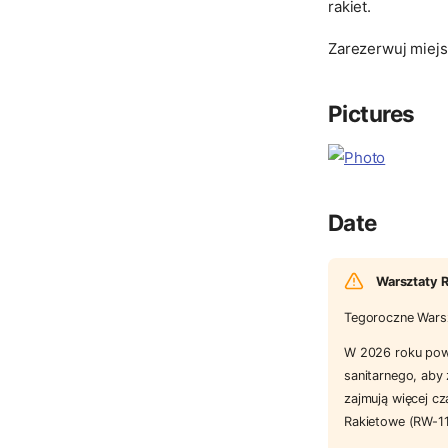
rakiet.
Zarezerwuj miejs
Pictures
Date
Warsztaty R
Tegoroczne Warsz
W 2026 roku powi
sanitarnego, aby 
zajmują więcej c
Rakietowe (RW-11