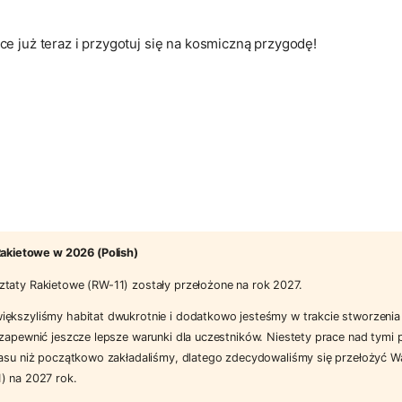
ce już teraz i przygotuj się na kosmiczną przygodę!
akietowe w 2026 (Polish)
taty Rakietowe (RW-11) zostały przełożone na rok 2027.
ększyliśmy habitat dwukrotnie i dodatkowo jesteśmy w trakcie stworzenia
zapewnić jeszcze lepsze warunki dla uczestników. Niestety prace nad tymi 
zasu niż początkowo zakładaliśmy, dlatego zdecydowaliśmy się przełożyć W
) na 2027 rok.