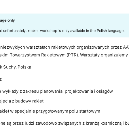
uage only
t unfortunately, rocket workshop is only available in the Polish language.
a niezwykłych warsztatach rakietowych organizowanych przez A
skim Towarzystwem Rakietowym (PTR). Warsztaty organizujemy j
k Suchy, Polska
e:
 wykłady z zakresu planowania, projektowania i osiągów
ajęcia z budowy rakiet
akiet w specjalnie przygotowanym polu startowym
one są przez ludzi zawodowo związanych z branżą kosmiczną i 